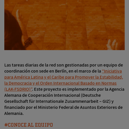
Las tareas diarias de la red son gestionadas por un equipo de
coordinación con sede en Berlín, en el marco de la
“Iniciativa
para América Latina y el Caribe para Promover la Estabilidad,
la Democracia y el Orden Internacional Basado en Normas
(LAK-FSDRIO)”
. Este proyecto es implementado por la Agencia
Alemana de Cooperación Internacional (Deutsche
Gesellschaft für Internationale Zusammenarbeit – GIZ) y
financiado por el Ministerio Federal de Asuntos Exteriores de
Alemania.
CONOCE AL EQUIPO