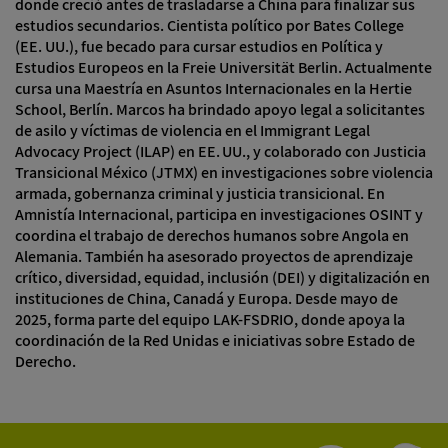
donde creció antes de trasladarse a China para finalizar sus
estudios secundarios. Cientista político por Bates College
(EE. UU.), fue becado para cursar estudios en Política y
Estudios Europeos en la Freie Universität Berlin. Actualmente
cursa una Maestría en Asuntos Internacionales en la Hertie
School, Berlín. Marcos ha brindado apoyo legal a solicitantes
de asilo y víctimas de violencia en el Immigrant Legal
Advocacy Project (ILAP) en EE. UU., y colaborado con Justicia
Transicional México (JTMX) en investigaciones sobre violencia
armada, gobernanza criminal y justicia transicional. En
Amnistía Internacional, participa en investigaciones OSINT y
coordina el trabajo de derechos humanos sobre Angola en
Alemania. También ha asesorado proyectos de aprendizaje
crítico, diversidad, equidad, inclusión (DEI) y digitalización en
instituciones de China, Canadá y Europa. Desde mayo de
2025, forma parte del equipo LAK-FSDRIO, donde apoya la
coordinación de la Red Unidas e iniciativas sobre Estado de
Derecho.