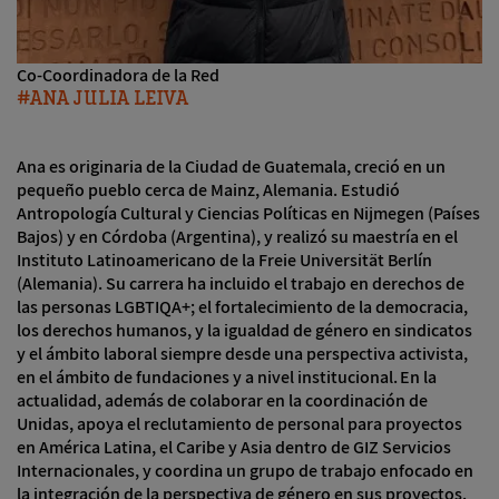
Co-Coordinadora de la Red
ANA JULIA LEIVA
Ana es originaria de la Ciudad de Guatemala, creció en un
pequeño pueblo cerca de Mainz, Alemania. Estudió
Antropología Cultural y Ciencias Políticas en Nijmegen (Países
Bajos) y en Córdoba (Argentina), y realizó su maestría en el
Instituto Latinoamericano de la Freie Universität Berlín
(Alemania). Su carrera ha incluido el trabajo en derechos de
las personas LGBTIQA+; el fortalecimiento de la democracia,
los derechos humanos, y la igualdad de género en sindicatos
y el ámbito laboral siempre desde una perspectiva activista,
en el ámbito de fundaciones y a nivel institucional. En la
actualidad, además de colaborar en la coordinación de
Unidas, apoya el reclutamiento de personal para proyectos
en América Latina, el Caribe y Asia dentro de GIZ Servicios
Internacionales, y coordina un grupo de trabajo enfocado en
la integración de la perspectiva de género en sus proyectos.